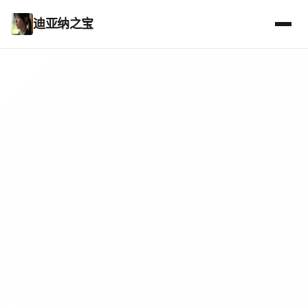
迪亚纳之宝