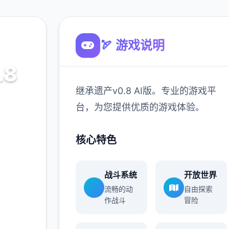
🏹 游戏说明
.8
继承遗产v0.8 AI版。专业的游戏平
台，为您提供优质的游戏体验。
戏平台，为
核心特色
900K
战斗系统
开放世界
玩家
流畅的动
自由探索
作战斗
冒险