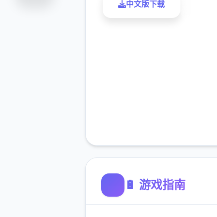
中文版下载
了解
🔋 游戏指南