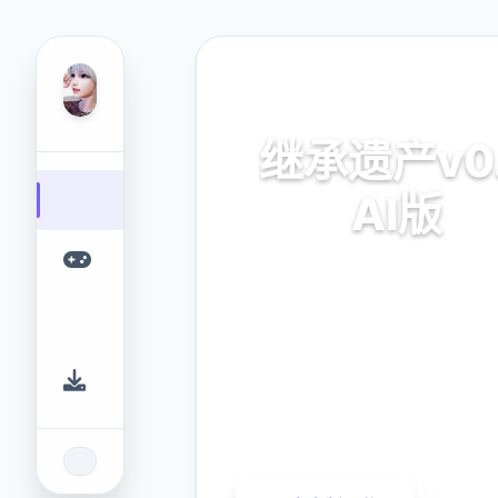
🧰 热门推荐
继承遗产v0
AI版
继承遗产v0.8 AI版。专业的游
您提供优质的游戏体验。
9.4
2.3M
评分
下载