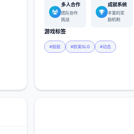
更多
多人合作
成就系统
团队协作
丰富的奖
挑战
励机制
游戏标签
#姐姐
#欧美SLG
#动态