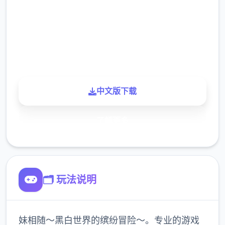
下载
900K
玩家
中文版下载
了解更多
🗂️ 玩法说明
妹相随～黑白世界的缤纷冒险～。专业的游戏