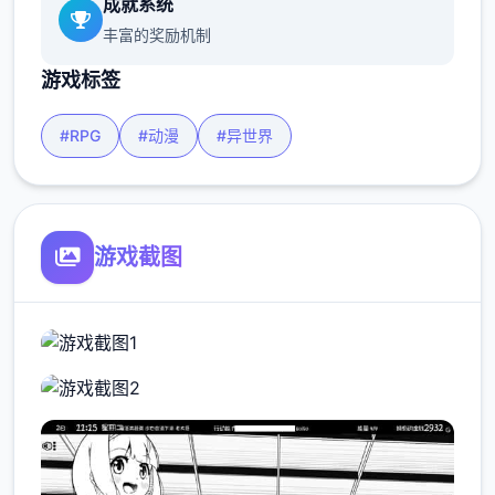
成就系统
丰富的奖励机制
游戏标签
#RPG
#动漫
#异世界
游戏截图