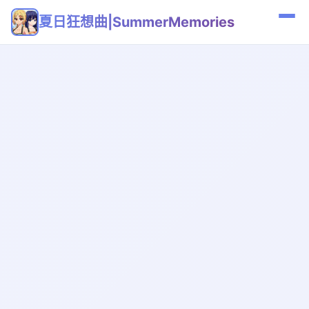
夏日狂想曲|SummerMemories