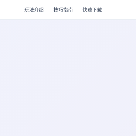
玩法介绍
技巧指南
快速下载