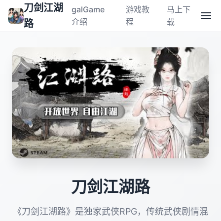
刀剑江湖
galGame
游戏教
马上下
介绍
程
载
路
刀剑江湖路
《刀剑江湖路》是独家武侠RPG，传统武侠剧情混