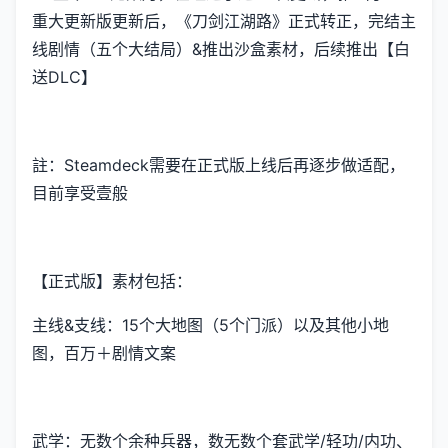
重大更新版更新后，《刀剑江湖路》正式转正，完结主
线剧情（五个大结局）&推出沙盒素材，后续推出【白
送DLC】
註：Steamdeck需要在正式版上线后再逐步做适配，
目前享受壹般
【正式版】素材包括：
主线&支线：15个大地图（5个门派）以及其他小地
图，百万＋剧情文案
武学：无数个余种兵器，数无数个套武学/轻功/内功、