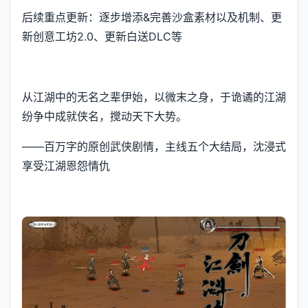
后续重点更新：逐步增添&完善沙盒素材以及机制、更
新创意工坊2.0、更新白送DLC等
从江湖中的无名之辈伊始，以微末之身，于诡谲的江湖
纷争中成就侠名，搅动天下大势。
——百万字的原创武侠剧情，主线五个大结局，沈浸式
享受江湖恩怨情仇