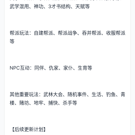
武学混用、神功、3才书结构、天赋等
帮派玩法：自建帮派、帮派战争、吞并帮派、收服帮派
等
NPC互动：同伴、仇家、家仆、生育等
其他重要玩法：武林大会、随机事件、生活、钓鱼、青
楼、赌坊、地牢、捕快、杀手等
【后续更新计划】