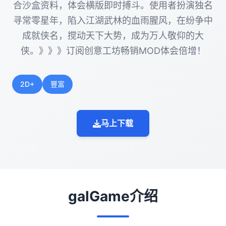
合沙盒资料，体会横版即时搏斗。使用者扮演独名
寻常零星年，陷入江湖武林的血雨腥风，在纷争中
成就侠名，搅动天下大势，成为万人敬仰的大
侠。》》》订阅创意工坊畅销MOD体会倍增！
2D+
豐富
马上下载
galGame介绍