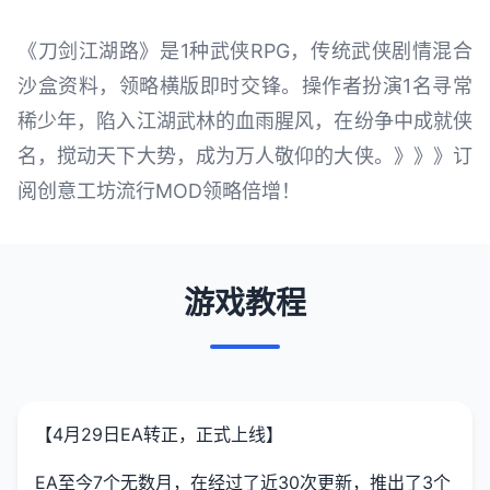
《刀剑江湖路》是1种武侠RPG，传统武侠剧情混合
沙盒资料，领略横版即时交锋。操作者扮演1名寻常
稀少年，陷入江湖武林的血雨腥风，在纷争中成就侠
名，搅动天下大势，成为万人敬仰的大侠。》》》订
阅创意工坊流行MOD领略倍增！
游戏教程
【4月29日EA转正，正式上线】
EA至今7个无数月，在经过了近30次更新，推出了3个