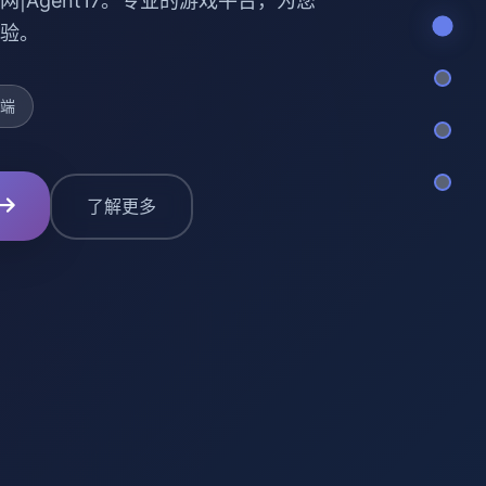
网|Agent17。专业的游戏平台，为您
验。
动端
了解更多