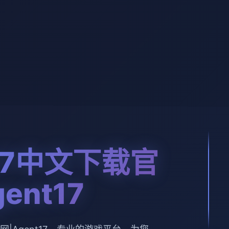
17中文下载官
ent17