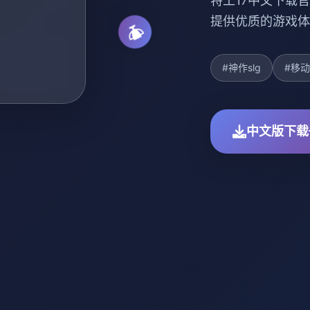
特工17中文下载官
提供优质的游戏体
#神作slg
#移
中文版下载