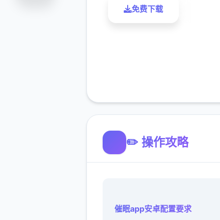
免费下载
了解更
✏️ 操作攻略
催眠app安卓配置要求