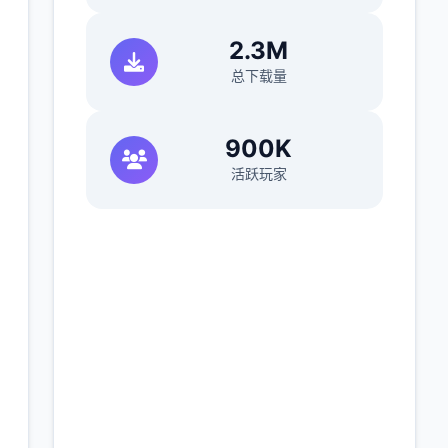
2.3M
总下载量
900K
活跃玩家