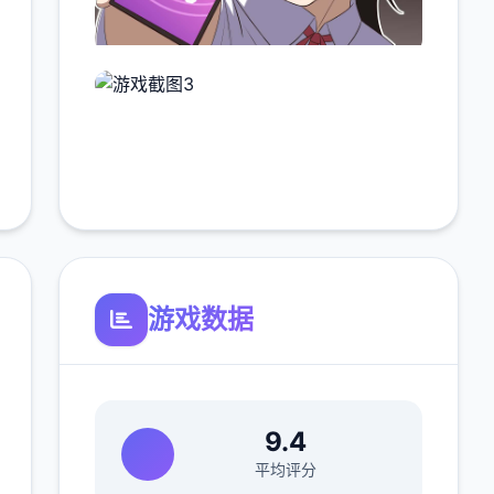
游戏数据
9.4
平均评分