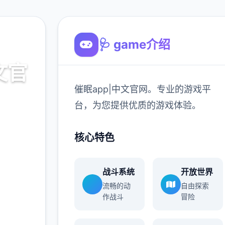
🩺 game介绍
文官
催眠app|中文官网。专业的游戏平
台，为您提供优质的游戏体验。
游戏平
核心特色
验。
战斗系统
开放世界
900K
流畅的动
自由探索
玩家
作战斗
冒险