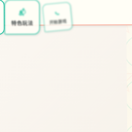
📞
📬
开始游戏
特色玩法