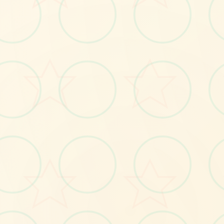
🛠️
No.1