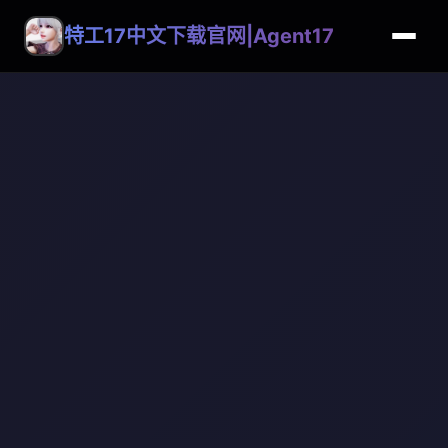
特工17中文下载官网|Agent17