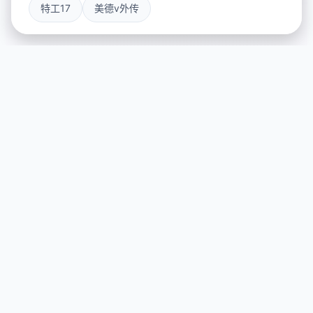
特工17
美德v外传
☀️ 游戏说明
游戏特色