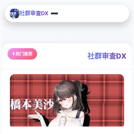
社群审查DX
⬇️ 热门推荐
社群审查DX