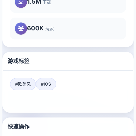
1.5M
下载
600K
玩家
游戏标签
#欧美风
#IOS
快速操作