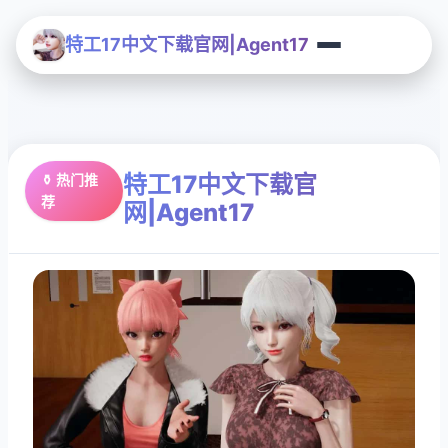
特工17中文下载官网|Agent17
特工17中文下载官
⚱️ 热门推
荐
网|Agent17