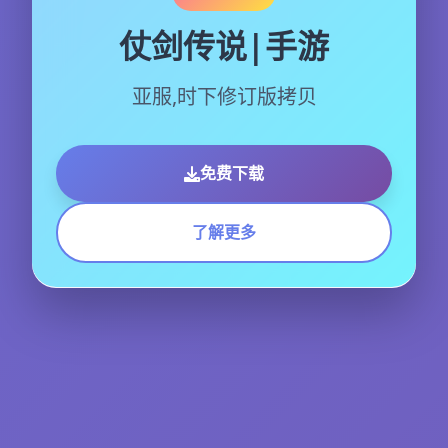
仗剑传说|手游
亚服,时下修订版拷贝
免费下载
了解更多