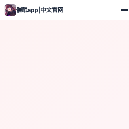
催眠app|中文官网