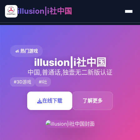
illusion|i社中国
🚮 热门游戏
illusion|i社中国
中国,普通话,独壹无二新版认证
#3D游戏
#I社
在线下载
了解更多