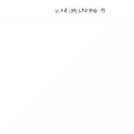
玩法说明
使用攻略
快速下载