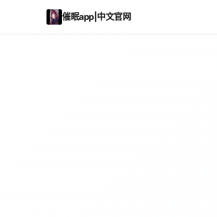
催眠app|中文官网