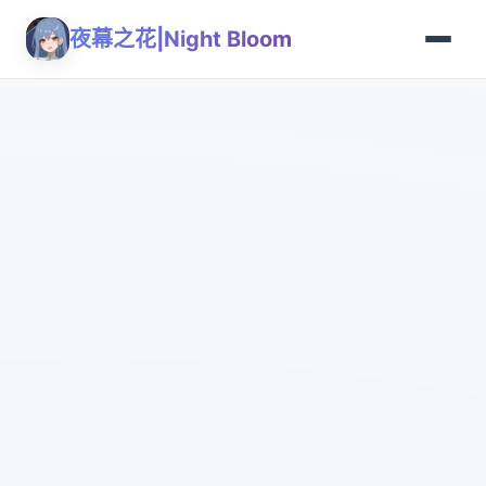
夜幕之花|Night Bloom