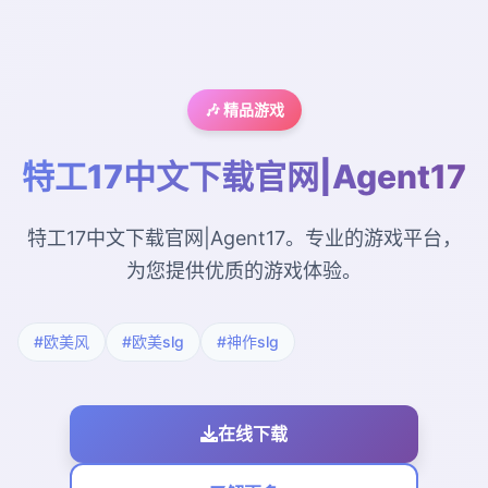
🎶 精品游戏
特工17中文下载官网|Agent17
特工17中文下载官网|Agent17。专业的游戏平台，
为您提供优质的游戏体验。
#欧美风
#欧美slg
#神作slg
在线下载