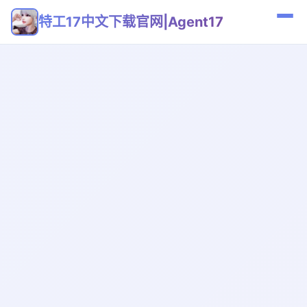
特工17中文下载官网|Agent17