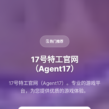
🗓️ 热门推荐
17号特工官网
（Agent17）
17号特工官网（Agent17）。专业的游戏平
台，为您提供优质的游戏体验。