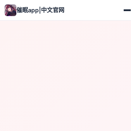
催眠app|中文官网