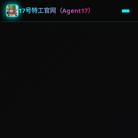
17号特工官网（Agent17）