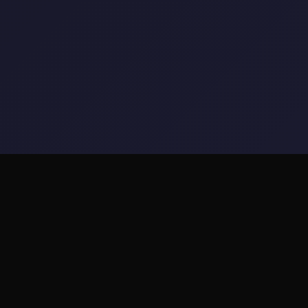
🎪 玩法说明