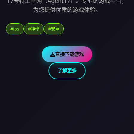
17号特工官网（Agent17）。专业的游戏平台，
为您提供优质的游戏体验。
#ios
#神作
#安卓
直接下载游戏
了解更多