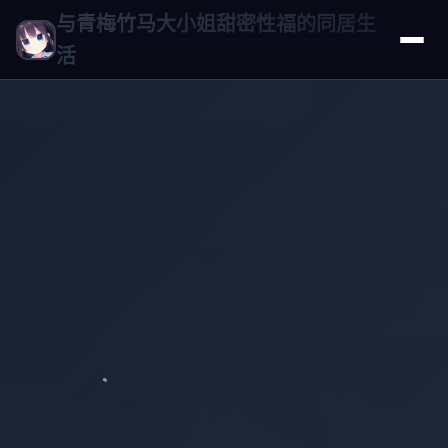
与青梅竹马大小姐甜密性福的同居生
活