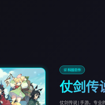
🛒 科技巨作
仗剑传
仗剑传说|手游。专业