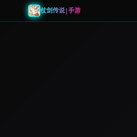
仗剑传说|手游