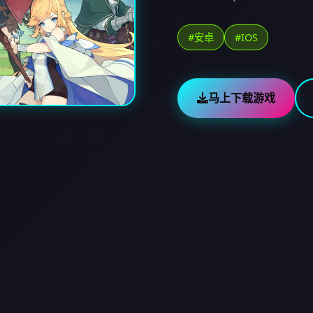
#安卓
#IOS
马上下载游戏