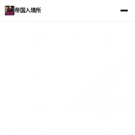
帝国入境所