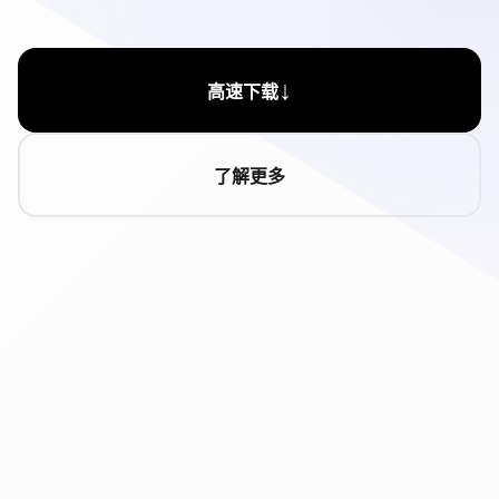
↓
高速下载
了解更多