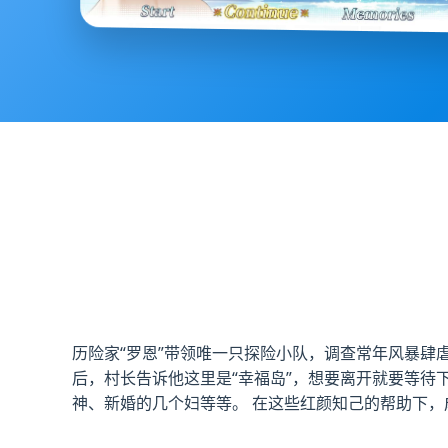
历险家“罗恩”带领唯一只探险小队，调查常年风暴肆
后，村长告诉他这里是“幸福岛”，想要离开就要等待
神、新婚的几个妇等等。 在这些红颜知己的帮助下，成功解开了岛上风暴的秘密，并探