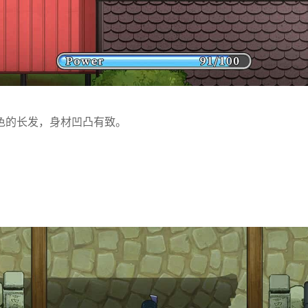
色的长发，身材凹凸有致。