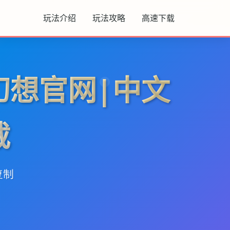
玩法介绍
玩法攻略
高速下载
幻想官网|中文
载
复制