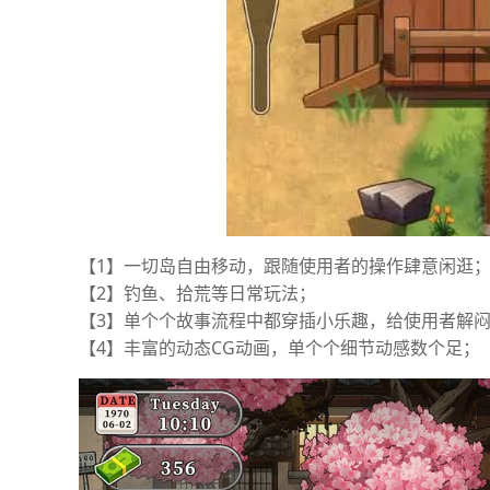
【1】一切岛自由移动，跟随使用者的操作肆意闲逛
【2】钓鱼、拾荒等日常玩法；
【3】单个个故事流程中都穿插小乐趣，给使用者解
【4】丰富的动态CG动画，单个个细节动感数个足；