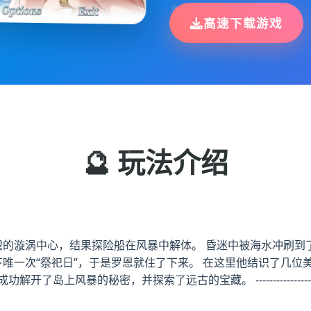
高速下载游戏
🔮 玩法介绍
虐的漩涡中心，结果探险船在风暴中解体。 昏迷中被海水冲刷到
下唯一次“祭祀日”，于是罗恩就住了下来。 在这里他结识了几
索了远古的宝藏。 ---------------------------------------