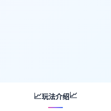
📈
📈
玩法介绍