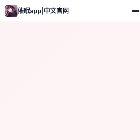
催眠app|中文官网