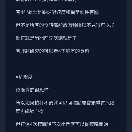
有4些蔬菜是跟詠唱速度和異常耐性有關
但不是所有的食譜都能放肉類所以不見得可以加
反正就是出門前先吃飽就是了
有興趣研究的可以看4下維基的資料
※危險度
夜晚真的很恐怖
所以如果怕打不過就可以回據點開寶箱重置危險
度再繼續心得
但打過4次夜戰後下次出門就可以從夜晚開始