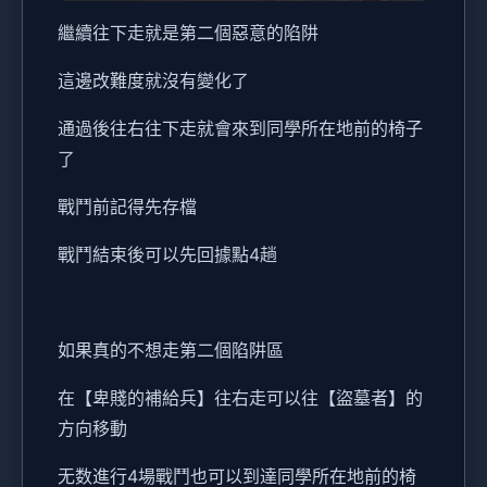
繼續往下走就是第二個惡意的陷阱
這邊改難度就沒有變化了
通過後往右往下走就會來到同學所在地前的椅子
了
戰鬥前記得先存檔
戰鬥結束後可以先回據點4趟
如果真的不想走第二個陷阱區
在【卑賤的補給兵】往右走可以往【盜墓者】的
方向移動
无数進行4場戰鬥也可以到達同學所在地前的椅