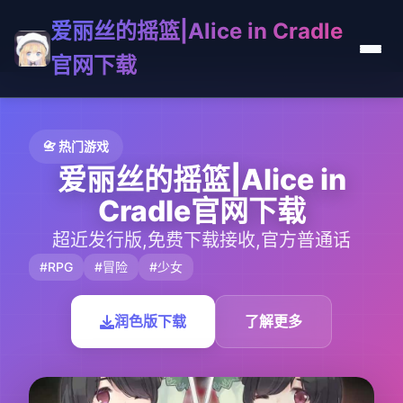
爱丽丝的摇篮|Alice in Cradle
官网下载
📇 热门游戏
爱丽丝的摇篮|Alice in
Cradle官网下载
超近发行版,免费下载接收,官方普通话
#RPG
#冒险
#少女
润色版下载
了解更多