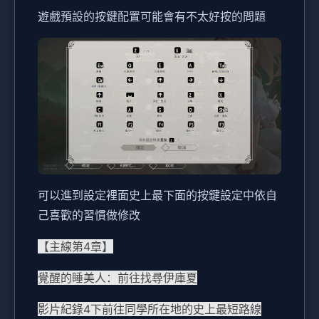
遊戲預設的按鍵配置可能會有不太好按的問題
可以進到設定裡面史上最下面的按鍵設定中依自
己喜歡的習慣做修改
【主線第4章】
覺醒的睡美人：前往找尋伊庫夏
影片紀錄4下前往同學所在地的史上最短路線