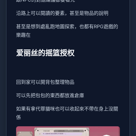
沿路上可以閱讀的要素，甚至是物品的說明
甚至是想到處亂跑地圖探索，也都有RPG遊戲的
樂趣在
爱丽丝的摇篮授权
回到家可以開背包整理物品
可以先把包包的東西都放進倉庫
如果有拿代罪貓咪也可以收起來不帶在身上沒關
係