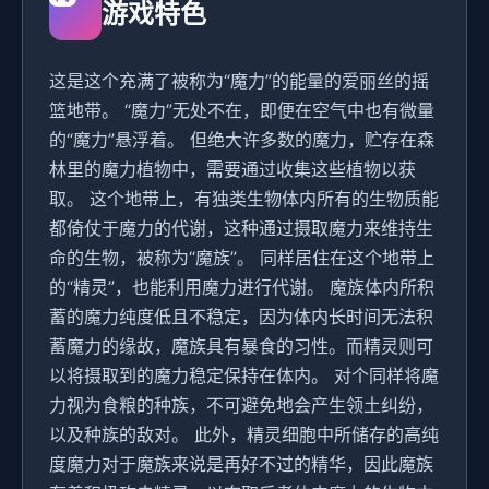
游戏特色
这是这个充满了被称为“魔力”的能量的爱丽丝的摇
篮地带。 “魔力”无处不在，即便在空气中也有微量
的“魔力”悬浮着。 但绝大许多数的魔力，贮存在森
林里的魔力植物中，需要通过收集这些植物以获
取。 这个地带上，有独类生物体内所有的生物质能
都倚仗于魔力的代谢，这种通过摄取魔力来维持生
命的生物，被称为“魔族”。 同样居住在这个地带上
的“精灵”，也能利用魔力进行代谢。 魔族体内所积
蓄的魔力纯度低且不稳定，因为体内长时间无法积
蓄魔力的缘故，魔族具有暴食的习性。而精灵则可
以将摄取到的魔力稳定保持在体内。 对个同样将魔
力视为食粮的种族，不可避免地会产生领土纠纷，
以及种族的敌对。 此外，精灵细胞中所储存的高纯
度魔力对于魔族来说是再好不过的精华，因此魔族