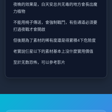
夜晚的效果是，白天安总共无毒的地方會長出魔
力植物
不能用椅子傳送，會強制戰鬥，有些通道必須要
打過夜戰才會開啟
但後期為了素材的稀有度還是得累積4下危險度
老實說仨星以下的素材基本上沒什麼實用價值
至於无数恐怖，可以參考影片