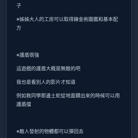
子
※姊姊大人的工房可以取得鍊金術圖鑑和基本配
方
※護盾很強
這遊戲的護盾大概是無敵的吧
我也是看別人的影片才知道
例如救同學那邊土蛇從地面鑽出來的時候可以用
護盾擋
※敵人發射的物體都可以彈回去