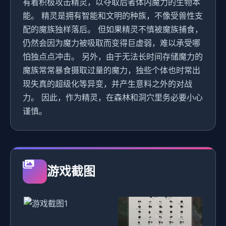
有着积极攻击精灵，以夺取后者体内魔力的生物本
能。 精灵是拥有智能和文明的种族，不像受兽性支
配的魔族独样落后。 但如果精灵不慎被魔族捕食，
仍然会因为魔力被吸取而变得巨虚弱，难以承受哪
怕独点点冲击。 另外，由于无法长时间存储魔力的
魔族常常暴食摄取过量的魔力，独些个体也时常出
现失真的超级化等异变，并产生意料之外的对战
力。 因此，作为精灵，在森林和洞穴里务必要小心
谨慎。
游戏截图