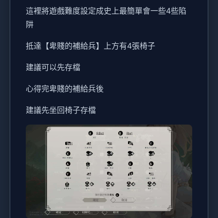
這裡將遊戲難度設定成史上最簡單會一些4些陷
阱
抵達【卑賤的補給兵】上方有4張椅子
建議可以先存檔
心得完卑賤的補給兵後
建議先坐回椅子存檔