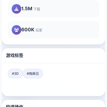
1.5M
下载
600K
玩家
游戏标签
#3D
#梅麻吕