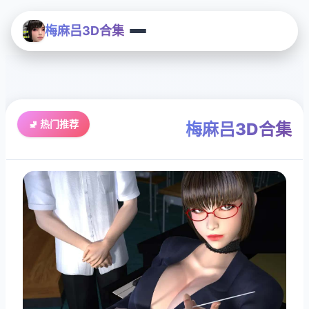
梅麻吕3D合集
🚽 热门推荐
梅麻吕3D合集