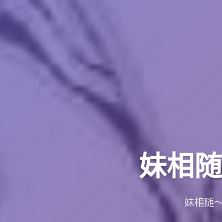
妹相随
妹相随