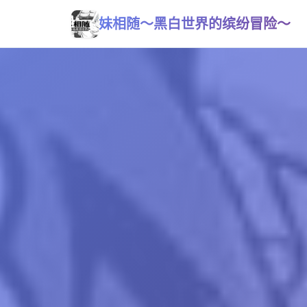
妹相随～黑白世界的缤纷冒险～