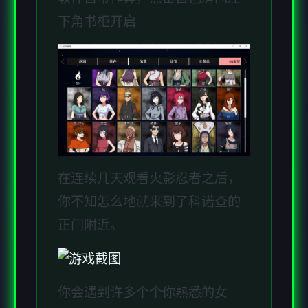
下角书柜开启
在连续几天观看火影忍者之后，
你不知怎么地就来到了科诺查的
正门附近。
你会遇到许多个个你熟悉的女