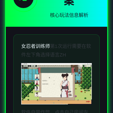
案
核心玩法信息解析
女忍者训练师
第1次运行需要在软
件左下角选择语言ZH
软件自带作弊，点击自己房间左