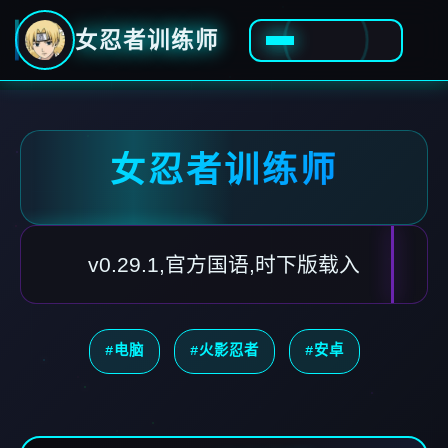
女忍者训练师
女忍者训练师
v0.29.1,官方国语,时下版载入
#电脑
#火影忍者
#安卓