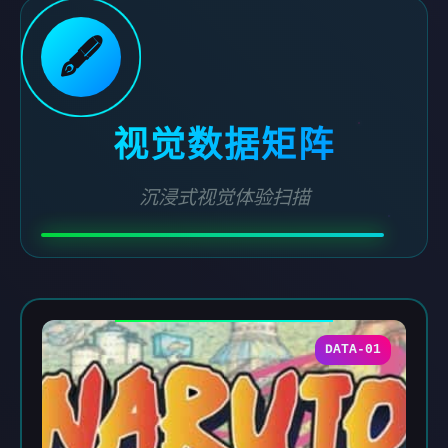
🖋️
视觉数据矩阵
沉浸式视觉体验扫描
DATA-01