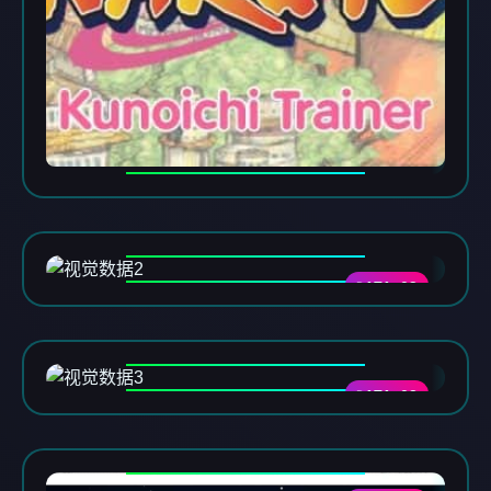
DATA-02
DATA-03