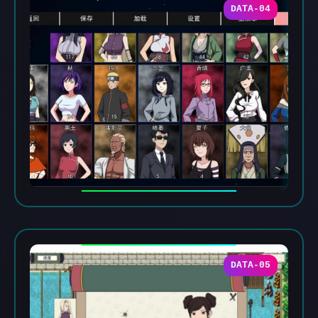
DATA-04
DATA-05