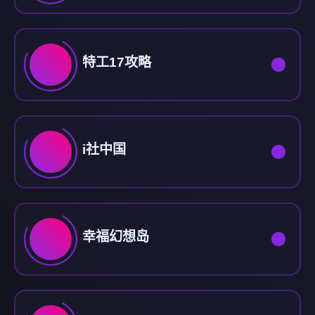
特工17攻略
i社中国
幸福幻想岛