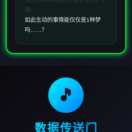
趣”……
如此生动的事情能仅仅是1种梦
吗……？
🎵
数据传送门