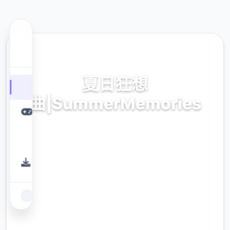
🔑 热门推荐
夏日狂想
曲|SummerMemories
夏日狂想曲|SummerMemories。专业的游戏
平台，为您提供优质的游戏体验。
9.4
评分
2.3M