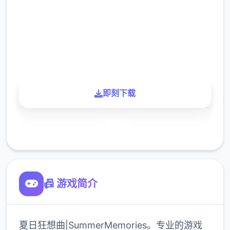
下载
900K
玩家
即刻下载
了解更多
📠 游戏简介
夏日狂想曲|SummerMemories。专业的游戏