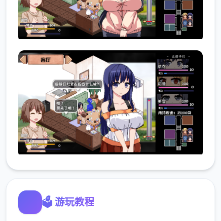
🗳️ 游玩教程