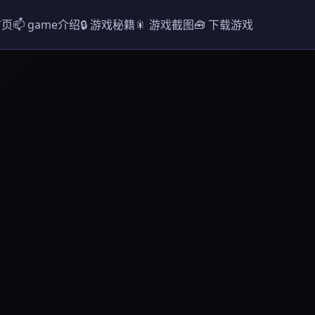
 首页
📫 game介绍
🔒 游戏秘籍
🎇 游戏截图
🧰 下载游戏