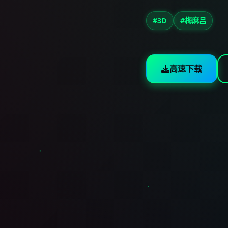
#3D
#梅麻吕
高速下载