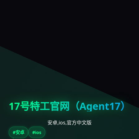
17号特工官网（Agent17）
安卓,ios,官方中文版
#安卓
#ios