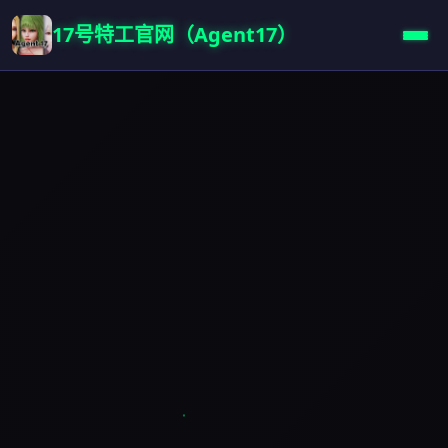
17号特工官网（Agent17）