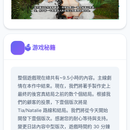
🗳️ 游戏秘籍
整個遊戲現在總共有~9.5小時的內容。主線劇
情在本作中結束。現在，我們將著手製作史上
最終的後宮真結局之前的数个個結局。根據我
們的顧客的投票，下壹個版次將是
Tia/Natalie 路線和結局。我們將從今天開始
開發下壹個版次。感謝您的耐心等待與支持。
變更日誌內容中型版次，遊戲時間約 30 分鐘