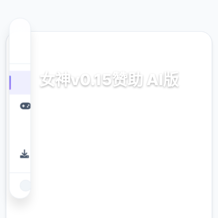
📞 热门推荐
女神v0.15赞助 AI版
女神v0.15赞助 AI版。专业的游戏平台，为您提
供优质的游戏体验。
9.4
评分
2.3M
下载