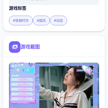
游戏标签
#穿越时空
#国风
#动态
游戏截图