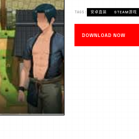
TAGS:
安卓直装
STEAM游戏
DOWNLOAD NOW