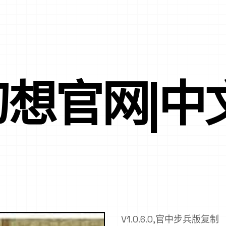
想官网|中
V1.0.6.0,官中步兵版复制