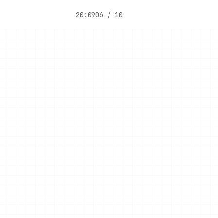
20:09
06 / 10