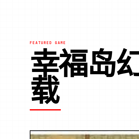
FEATURED GAME
幸福岛幻
载