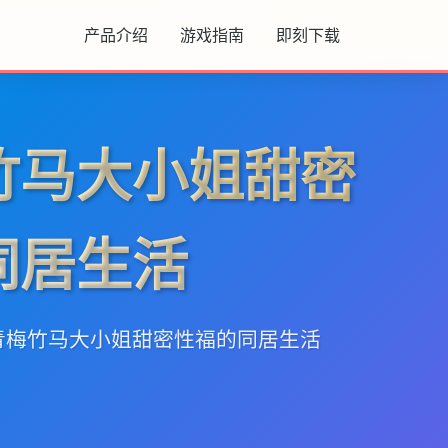
产品介绍
游戏指南
即刻下载
竹马大小姐甜密
同居生活
与青梅竹马大小姐甜密性福的同居生活