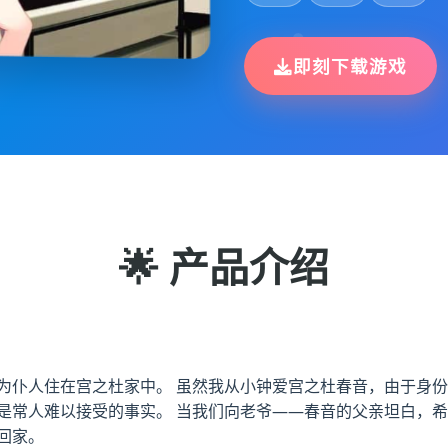
即刻下载游戏
🌟 产品介绍
为仆人住在宫之杜家中。 虽然我从小钟爱宫之杜春音，由于身份
是常人难以接受的事实。 当我们向老爷——春音的父亲坦白，希
回家。