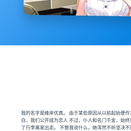
我的名字是峰岸优真。 由于某些原因从以前起始便作
白，我们公开成为恋人 不过，仆人和名门千金，始终
了行李离家出走。 不管我说什么，她浑然不听坚决不