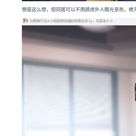
想是这么想，但同居可以不用顾虑外人眼光亲热，绝