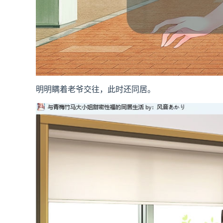
明明瞒着老爷交往，此时还同居。