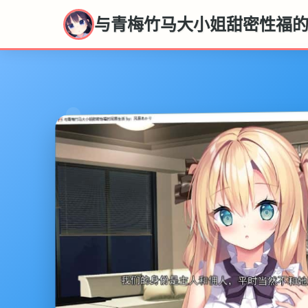
与青梅竹马大小姐甜密性福