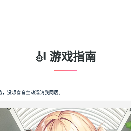
🎻 游戏指南
边，没想春音主动邀请我同居。