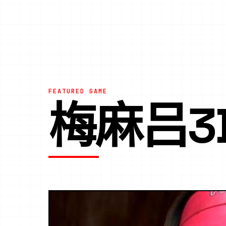
FEATURED GAME
梅麻吕3