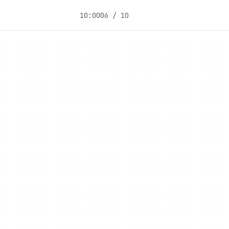
10:00
06 / 10