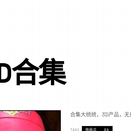
D合集
合集大统统，3D产品，无
TAGS:
梅麻吕
3D