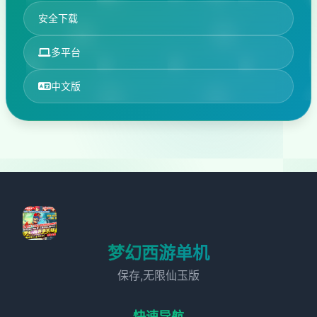
安全下载
多平台
中文版
梦幻西游单机
保存,无限仙玉版
快速导航