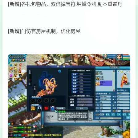
[新增]各礼包物品，双倍掉宝符.钟馗令牌.副本重置丹
[新增]门仿官房屋机制，优化房屋