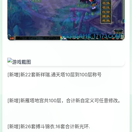
[新増]新22套新祥瑞.通天塔10层到100层称号
[新增]新雁塔地宫共100层，合计新自定义可任意修改。
[新增]新26套搏斗锦衣.16套合计新光环.