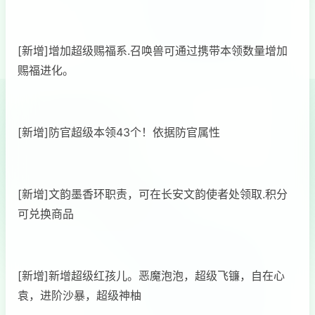
[新增]增加超级赐福系.召唤兽可通过携带本领数量增加
赐福进化。
[新增]防官超级本领43个！依据防官属性
[新增]文韵墨香环职责，可在长安文韵使者处领取.积分
可兑换商品
[新增]新增超级红孩儿。恶魔泡泡，超级飞镰，自在心
袁，进阶沙暴，超级神柚