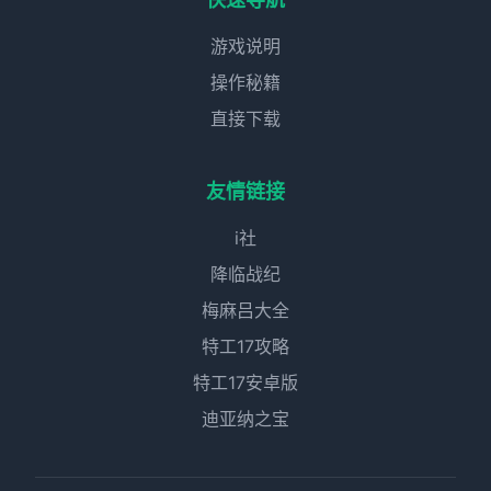
游戏说明
操作秘籍
直接下载
友情链接
i社
降临战纪
梅麻吕大全
特工17攻略
特工17安卓版
迪亚纳之宝