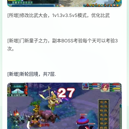
[所增]修改比武大会，1v1.3v3.5v5模式，优化比武
[新增]门新童子之力，副本BOSS考验每个天可以考验3
次。
[新增]新轮回境，共7层.