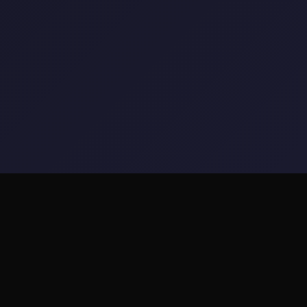
📋 游戏简介