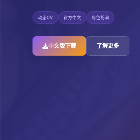
动态CV
官方中文
角色扮演
中文版下载
了解更多