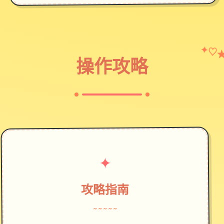
✦
♡
操作攻略
✦
攻略指南
~~~~~