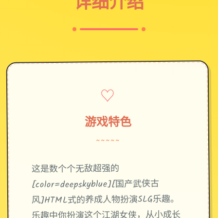
详细介绍
♡
游戏特色
~~~~~
这是数个个无敌超强的
[color=deepskyblue][国产武侠古
风]HTML式的养成人物扮演SLG乐趣。
乐趣中你扮演这个江湖女侠，从小成长