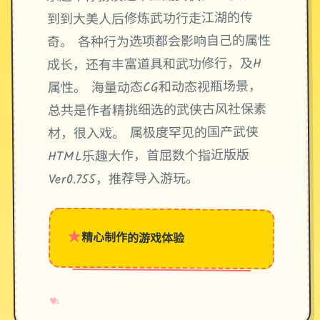
到到大美人后修炼武功行走江湖的传
奇。 各种行为选项都会影响自己的属性
成长，还有丰富道具和武功修行，及H
属性。 海量动态CG和动态视瓶场景，
总共是作者精挑细选的武侠古风社保素
材，很入戏。 属极度罕见的国产武侠
HTML乐趣大作，首屈数个指近版版
Ver0.755，推荐导入游玩。
★
精心制作的游戏体验
→
✧
♥