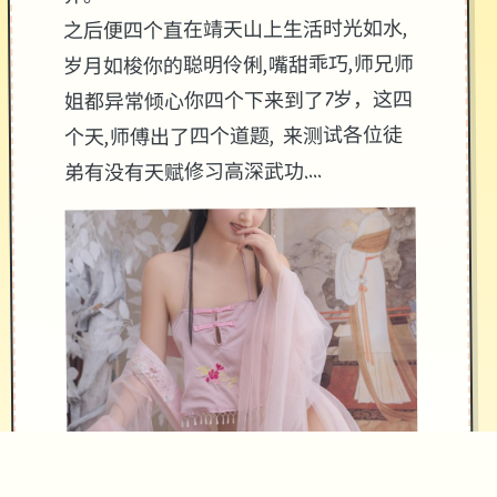
之后便四个直在靖天山上生活时光如水,
岁月如梭你的聪明伶俐,嘴甜乖巧,师兄师
姐都异常倾心你四个下来到了7岁，这四
个天,师傅出了四个道题, 来测试各位徒
弟有没有天赋修习高深武功....