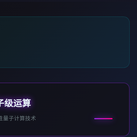
子级运算
性量子计算技术