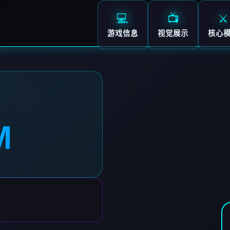
💻
📺
⚔️
游戏信息
视觉展示
核心
M