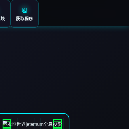
📆
模块
获取程序