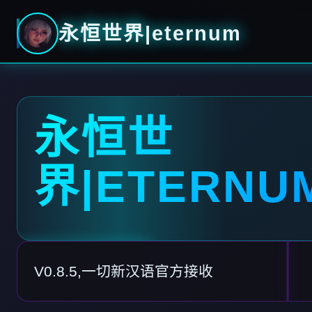
永恒世界|eternum
永恒世
界|ETERNU
V0.8.5,一切新汉语官方接收