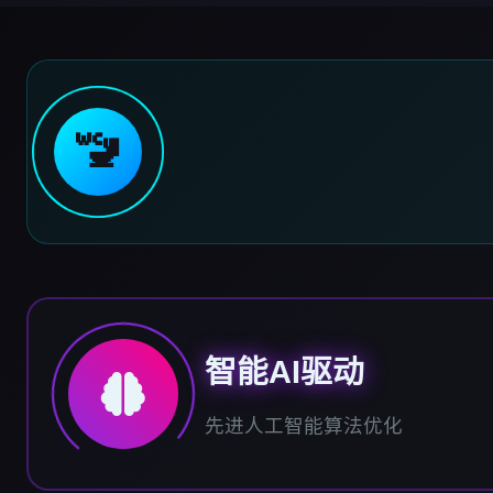
🚾
智能AI驱动
先进人工智能算法优化