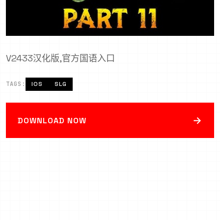
V2433汉化版,官方国语入口
TAGS:
IOS
SLG
→
DOWNLOAD NOW