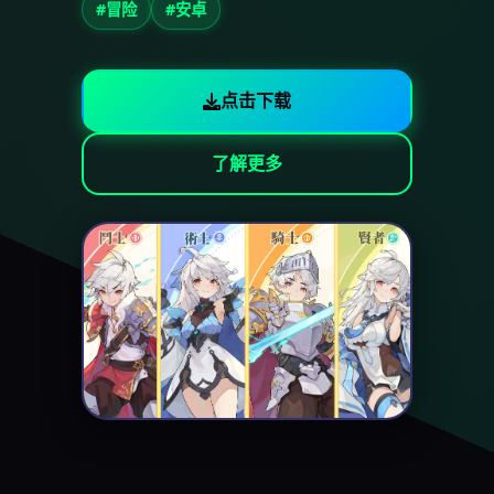
#冒险
#安卓
点击下载
了解更多